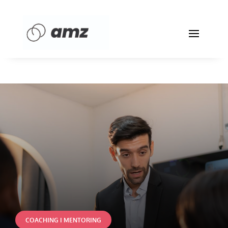
COACHING I MENTORING