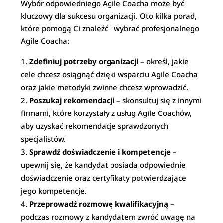
Wybór odpowiedniego Agile Coacha może być
kluczowy dla sukcesu organizacji. Oto kilka porad,
które pomogą Ci znaleźć i wybrać profesjonalnego
Agile Coacha:
Zdefiniuj potrzeby organizacji
– określ, jakie
cele chcesz osiągnąć dzięki wsparciu Agile Coacha
oraz jakie metodyki zwinne chcesz wprowadzić.
Poszukaj rekomendacji
– skonsultuj się z innymi
firmami, które korzystały z usług Agile Coachów,
aby uzyskać rekomendacje sprawdzonych
specjalistów.
Sprawdź doświadczenie i kompetencje
–
upewnij się, że kandydat posiada odpowiednie
doświadczenie oraz certyfikaty potwierdzające
jego kompetencje.
Przeprowadź rozmowę kwalifikacyjną
–
podczas rozmowy z kandydatem zwróć uwagę na