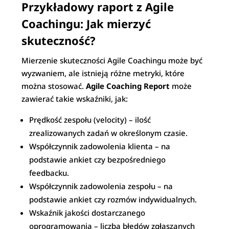
Przykładowy raport z Agile
Coachingu: Jak mierzyć
skuteczność?
Mierzenie skuteczności Agile Coachingu może być
wyzwaniem, ale istnieją różne metryki, które
można stosować.
Agile Coaching Report
może
zawierać takie wskaźniki, jak:
Prędkość zespołu (velocity) – ilość
zrealizowanych zadań w określonym czasie.
Współczynnik zadowolenia klienta – na
podstawie ankiet czy bezpośredniego
feedbacku.
Współczynnik zadowolenia zespołu – na
podstawie ankiet czy rozmów indywidualnych.
Wskaźnik jakości dostarczanego
oprogramowania – liczba błędów zgłaszanych