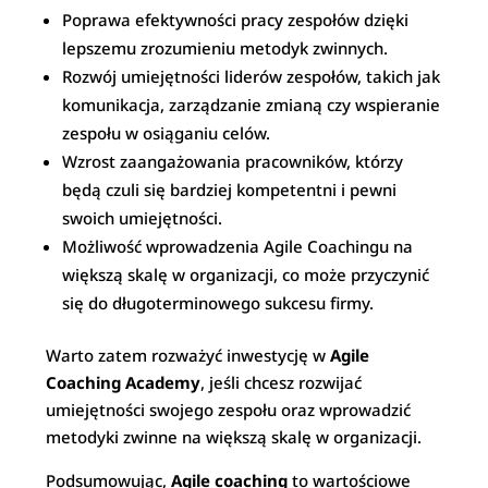
Poprawa efektywności pracy zespołów dzięki
lepszemu zrozumieniu metodyk zwinnych.
Rozwój umiejętności liderów zespołów, takich jak
komunikacja, zarządzanie zmianą czy wspieranie
zespołu w osiąganiu celów.
Wzrost zaangażowania pracowników, którzy
będą czuli się bardziej kompetentni i pewni
swoich umiejętności.
Możliwość wprowadzenia Agile Coachingu na
większą skalę w organizacji, co może przyczynić
się do długoterminowego sukcesu firmy.
Warto zatem rozważyć inwestycję w
Agile
Coaching Academy
, jeśli chcesz rozwijać
umiejętności swojego zespołu oraz wprowadzić
metodyki zwinne na większą skalę w organizacji.
Podsumowując,
Agile coaching
to wartościowe