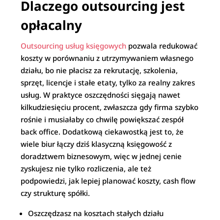
Dlaczego outsourcing jest
opłacalny
Outsourcing usług księgowych
pozwala redukować
koszty w porównaniu z utrzymywaniem własnego
działu, bo nie płacisz za rekrutację, szkolenia,
sprzęt, licencje i stałe etaty, tylko za realny zakres
usług. W praktyce oszczędności sięgają nawet
kilkudziesięciu procent, zwłaszcza gdy firma szybko
rośnie i musiałaby co chwilę powiększać zespół
back office. Dodatkową ciekawostką jest to, że
wiele biur łączy dziś klasyczną księgowość z
doradztwem biznesowym, więc w jednej cenie
zyskujesz nie tylko rozliczenia, ale też
podpowiedzi, jak lepiej planować koszty, cash flow
czy strukturę spółki.​
Oszczędzasz na kosztach stałych działu