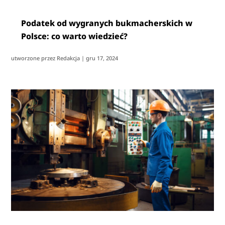
Podatek od wygranych bukmacherskich w
Polsce: co warto wiedzieć?
utworzone przez
Redakcja
|
gru 17, 2024