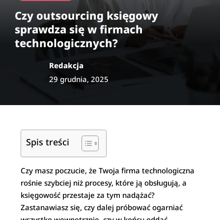
Czy outsourcing księgowy
sprawdza się w firmach
technologicznych?
Redakcja
29 grudnia, 2025
Spis treści
Czy masz poczucie, że Twoja firma technologiczna
rośnie szybciej niż procesy, które ją obsługują, a
księgowość przestaje za tym nadążać?
Zastanawiasz się, czy dalej próbować ogarniać
wszystko wewnętrznie, czy w końcu oddać