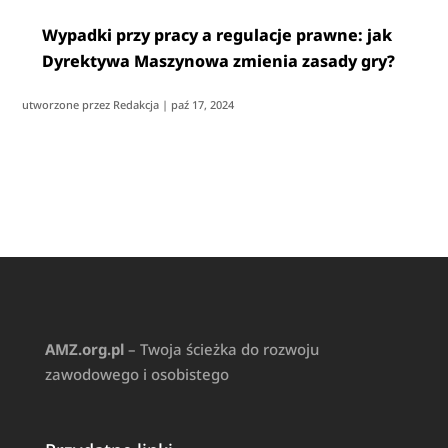
Wypadki przy pracy a regulacje prawne: jak
Dyrektywa Maszynowa zmienia zasady gry?
utworzone przez
Redakcja
|
paź 17, 2024
AMZ.org.pl
– Twoja ścieżka do rozwoju
zawodowego i osobistego