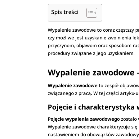
Spis treści
Wypalenie zawodowe to coraz częstszy pr
czy możliwe jest uzyskanie zwolnienia le
przyczynom, objawom oraz sposobom radze
procedury związane z jego uzyskaniem.
Wypalenie zawodowe – c
Wypalenie zawodowe
to zespół objawów
związanego z pracą. W tej części artyku
Pojęcie i charakterystyk
Pojęcie wypalenia zawodowego
zostało
Wypalenie zawodowe charakteryzuje się 
nastawieniem do obowiązków zawodowych.