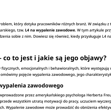
oblem, który dotyka pracowników różnych branż. W związku z t
karskiego, tzw.
L4 na wypalenie zawodowe
. W tym artykule prz
nia sobie z nim. Dowiesz się również, kiedy przysługuje L4 n
o to jest i jakie są jego objawy?
 fizycznych, emocjonalnych i behawioralnych, które występują
łu omówimy pojęcie wypalenia zawodowego, jego charakterystyk
a wypalenia zawodowego
 wprowadzone przez amerykańskiego psychologa Herberta Freu
przede wszystkim utratą motywacji do pracy, uczuciem wycze
 Wypalenie zawodowe może prowadzić do obniżenia efektywnoś