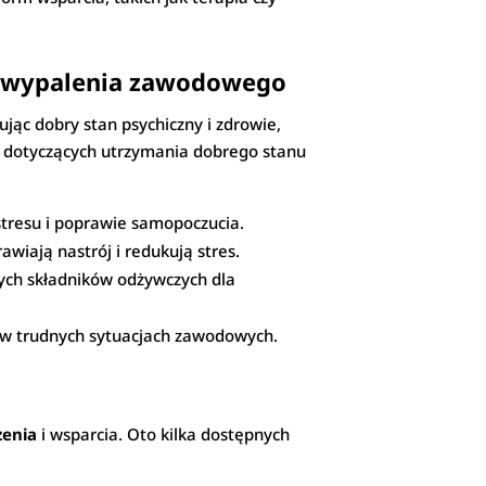
ia wypalenia zawodowego
ąc dobry stan psychiczny i zdrowie,
ad dotyczących utrzymania dobrego stanu
tresu i poprawie samopoczucia.
wiają nastrój i redukują stres.
ych składników odżywczych dla
ie w trudnych sytuacjach zawodowych.
zenia
i wsparcia. Oto kilka dostępnych