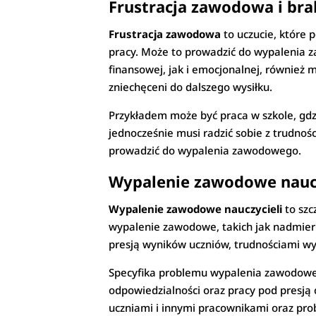
Frustracja zawodowa i bra
Frustracja zawodowa
to uczucie, które 
pracy. Może to prowadzić do wypalenia z
finansowej, jak i emocjonalnej, również
zniechęceni do dalszego wysiłku.
Przykładem może być praca w szkole, gdz
jednocześnie musi radzić sobie z trudno
prowadzić do wypalenia zawodowego.
Wypalenie zawodowe naucz
Wypalenie zawodowe nauczycieli
to szc
wypalenie zawodowe, takich jak nadmierne
presją wyników uczniów, trudnościami 
Specyfika problemu wypalenia zawodowe
odpowiedzialności oraz pracy pod presją
uczniami i innymi pracownikami oraz pro