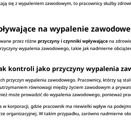
kają się z wypaleniem zawodowym, to pracownicy służby zdrowi
 wpływające na wypalenie zawodowe
wane przez różne
przyczyny i czynniki wpływające
na zdrowie
rzyczyny wypalenia zawodowego, takie jak nadmierne obciążeni
rak kontroli jako przyczyny wypalenia 
ch przyczyn wypalenia zawodowego. Pracownicy, którzy są sta
m i utrzymaniem równowagi między życiem zawodowym a prywa
ież może prowadzić do wypalenia zawodowego, ponieważ pracow
ca w korporacji, gdzie pracownik ma niewielki wpływ na podej
rze organizacyjnej. W takim przypadku, zarówno nadmierne obci