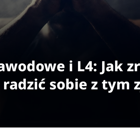
awodowe i L4: Jak z
 radzić sobie z tym