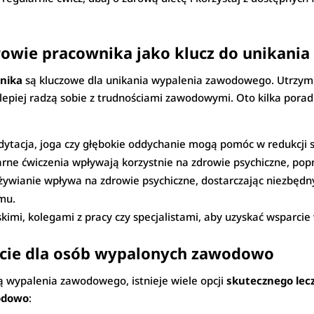
drowie pracownika jako klucz do unikan
nika
są kluczowe dla unikania wypalenia zawodowego. Utrzymuj
i lepiej radzą sobie z trudnościami zawodowymi. Oto kilka por
ytacja, joga czy głębokie oddychanie mogą pomóc w redukcji s
rne ćwiczenia wpływają korzystnie na zdrowie psychiczne, popra
ywianie wpływa na zdrowie psychiczne, dostarczając niezbędn
mu.
skimi, kolegami z pracy czy specjalistami, aby uzyskać wsparc
arcie dla osób wypalonych zawodowo
ą wypalenia zawodowego, istnieje wiele opcji
skutecznego lec
odowo
: