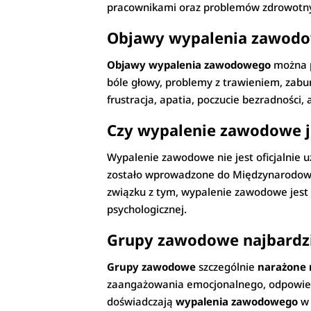
pracownikami oraz problemów zdrowotn
Objawy wypalenia zawodow
Objawy wypalenia zawodowego
można p
bóle głowy, problemy z trawieniem, zabur
frustracja, apatia, poczucie bezradności,
Czy wypalenie zawodowe j
Wypalenie zawodowe nie jest oficjalnie
zostało wprowadzone do Międzynarodowej
związku z tym, wypalenie zawodowe jest 
psychologicznej.
Grupy zawodowe najbardz
Grupy zawodowe
szczególnie
narażone 
zaangażowania emocjonalnego, odpowiedzi
doświadczają
wypalenia zawodowego
w 