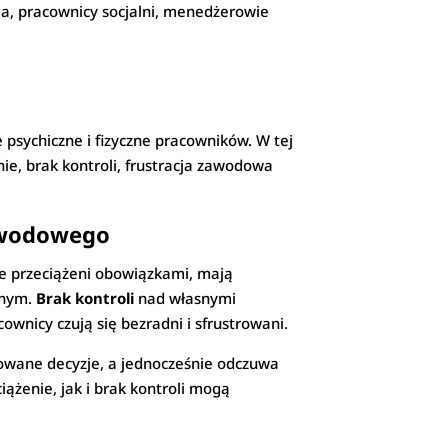
a, pracownicy socjalni, menedżerowie
 psychiczne i fizyczne pracowników. W tej
e, brak kontroli, frustracja zawodowa
zawodowego
le przeciążeni obowiązkami, mają
tnym.
Brak kontroli
nad własnymi
nicy czują się bezradni i sfrustrowani.
mowane decyzje, a jednocześnie odczuwa
ążenie, jak i brak kontroli mogą