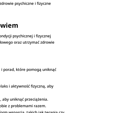
drowie psychiczne i fizyczne
owiem
ycji psychicznej i fizycznej
odowego oraz utrzymać zdrowie
 i porad, które pomogą uniknąć
laks i aktywność fizyczną, aby
i, aby uniknąć przeciążenia.
 sobie z problemami razem.
form wsparcia, takich jak terapia czy