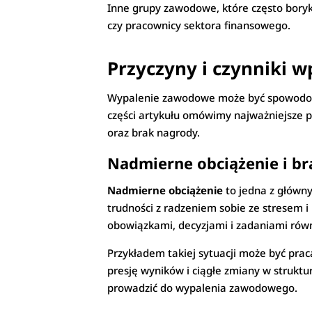
Inne grupy zawodowe, które często bory
czy pracownicy sektora finansowego.
Przyczyny i czynniki
Wypalenie zawodowe może być spowodo
części artykułu omówimy najważniejsze p
oraz brak nagrody.
Nadmierne obciążenie i b
Nadmierne obciążenie
to jedna z główny
trudności z radzeniem sobie ze strese
obowiązkami, decyzjami i zadaniami równ
Przykładem takiej sytuacji może być pra
presję wyników i ciągłe zmiany w struktu
prowadzić do wypalenia zawodowego.