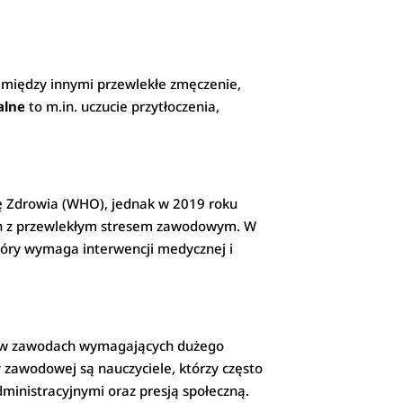
między innymi przewlekłe zmęczenie,
alne
to m.in. uczucie przytłoczenia,
ę Zdrowia (WHO), jednak w 2019 roku
ch z przewlekłym stresem zawodowym. W
tóry wymaga interwencji medycznej i
e w zawodach wymagających dużego
 zawodowej są nauczyciele, którzy często
inistracyjnymi oraz presją społeczną.