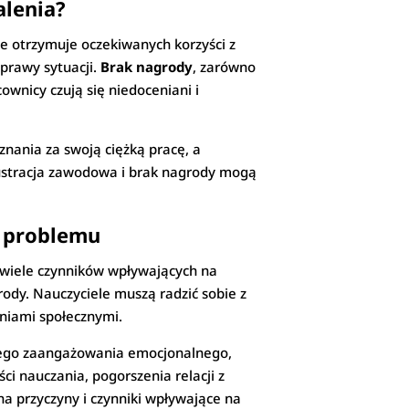
alenia?
ie otrzymuje oczekiwanych korzyści z
prawy sytuacji.
Brak nagrody
, zarówno
wnicy czują się niedoceniani i
nania za swoją ciężką pracę, a
frustracja zawodowa i brak nagrody mogą
a problemu
a wiele czynników wpływających na
ody. Nauczyciele muszą radzić sobie z
niami społecznymi.
żego zaangażowania emocjonalnego,
i nauczania, pogorszenia relacji z
a przyczyny i czynniki wpływające na