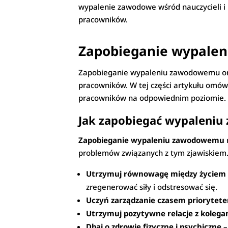
wypalenie zawodowe wśród nauczycieli i 
pracowników.
Zapobieganie wypalen
Zapobieganie wypaleniu zawodowemu oraz 
pracowników. W tej części artykułu omó
pracowników na odpowiednim poziomie.
Jak zapobiegać wypaleni
Zapobieganie wypaleniu zawodowemu
problemów związanych z tym zjawiskiem
Utrzymuj równowagę między życie
zregenerować siły i odstresować się.
Uczyń zarządzanie czasem priorytet
Utrzymuj pozytywne relacje z kolega
Dbaj o zdrowie fizyczne i psychiczne
–