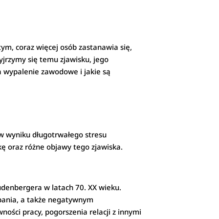
ym, coraz więcej osób zastanawia się,
yjrzymy się temu zjawisku, jego
a wypalenie zawodowe i jakie są
 w wyniku długotrwałego stresu
ę oraz różne objawy tego zjawiska.
denbergera w latach 70. XX wieku.
rpania, a także negatywnym
ci pracy, pogorszenia relacji z innymi