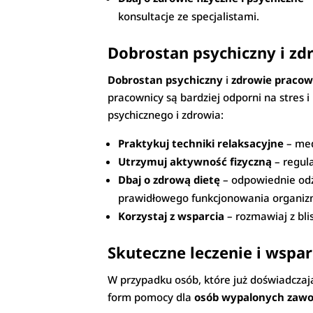
konsultacje ze specjalistami.
Dobrostan psychiczny i z
Dobrostan psychiczny
i
zdrowie pracow
pracownicy są bardziej odporni na stres 
psychicznego i zdrowia:
Praktykuj techniki relaksacyjne
– med
Utrzymuj aktywność fizyczną
– regula
Dbaj o zdrową dietę
– odpowiednie odż
prawidłowego funkcjonowania organiz
Korzystaj z wsparcia
– rozmawiaj z bli
Skuteczne leczenie i wsp
W przypadku osób, które już doświadczaj
form pomocy dla
osób wypalonych zaw